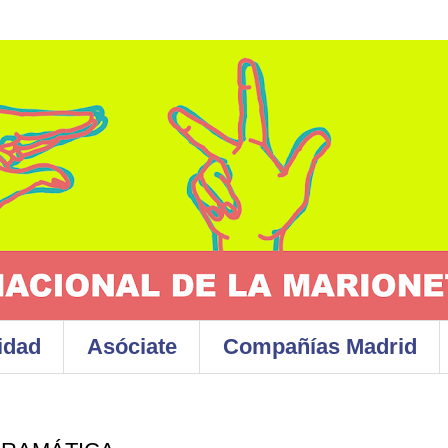
idad
Asóciate
Compañías Madrid