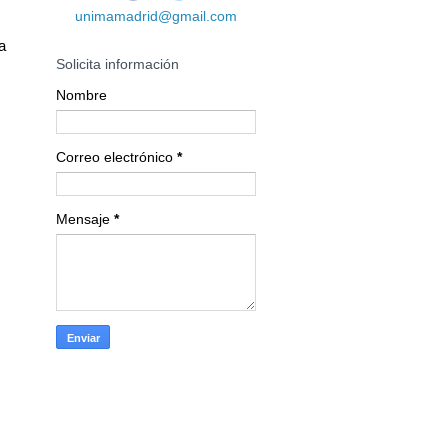
unimamadrid@gmail.com
a
Solicita información
Nombre
Correo electrónico
*
Mensaje
*