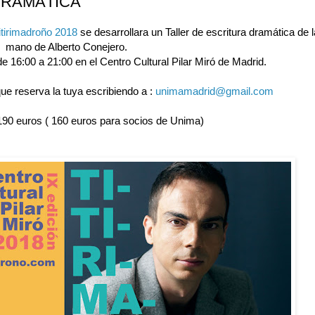
DRAMÁTICA
itirimadroño 2018
se desarrollara un Taller de escritura dramática de l
mano de Alberto Conejero.
de 16:00 a 21:00 en el Centro Cultural Pilar Miró de Madrid.
ue reserva la tuya escribiendo a :
unimamadrid@gmail.com
 190 euros ( 160 euros para socios de Unima)