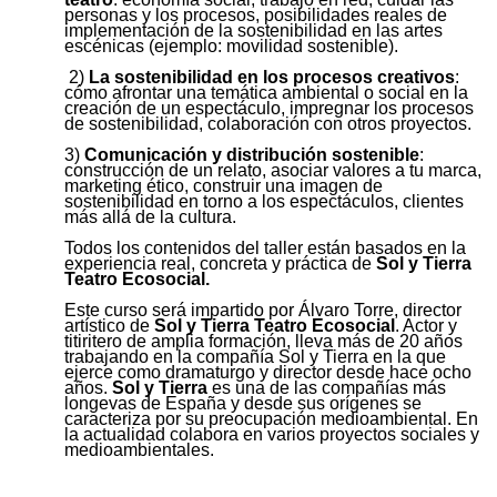
personas y los procesos, posibilidades reales de
implementación de la sostenibilidad en las artes
escénicas (ejemplo: movilidad sostenible).
2)
La sostenibilidad en los procesos creativos
:
cómo afrontar una temática ambiental o social en la
creación de un espectáculo, impregnar los procesos
de sostenibilidad, colaboración con otros proyectos.
3)
Comunicación y distribución sostenible
:
construcción de un relato, asociar valores a tu marca,
marketing ético, construir una imagen de
sostenibilidad en torno a los espectáculos, clientes
más allá de la cultura.
Todos los contenidos del taller están basados en la
experiencia real, concreta y práctica de
Sol y Tierra
Teatro Ecosocial.
Este curso será impartido por Álvaro Torre, director
artístico de
Sol y Tierra Teatro Ecosocial
. Actor y
titiritero de amplia formación, lleva más de 20 años
trabajando en la compañía Sol y Tierra en la que
ejerce como dramaturgo y director desde hace ocho
años.
Sol y Tierra
es una de las compañías más
longevas de España y desde sus orígenes se
caracteriza por su preocupación medioambiental. En
la actualidad colabora en varios proyectos sociales y
medioambientales.