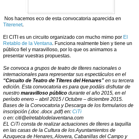
Nos hacemos eco de esta convocatoria aparecida en
Titerenet
.
El CITI es un circuito organizado con mucho mimo por
El
Retablo de la Ventana
. Funciona realmente bien y tiene un
público fiel y maravilloso, por lo que os animamos a
presentar vuestras propuestas.
Se convoca a grupos de teatro de títeres nacionales o
internacionales para representar sus espectáculos en el
“Circuito de Teatro de Títeres del Henares”
en su tercera
edición. Esta convocatoria es para que podáis disfrutar de
nuestro
maravilloso público
durante el año 2015, en el
período enero – abril 2015 / Octubre – diciembre 2015.
Bases de la Convocatoria y Descarga de los formularios de
inscripción (.doc .docx .pdf) en:
CiTi
o en: citi@elretablodelaventana.com
EL CiTi consta de realizar actuaciones de títeres a taquilla
en las casas de la Cultura de los Ayuntamientos de
Azuqueca de Henares, Alovera, Cabanillas del Campo y