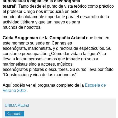
audiovisual y digital en la escenografía
teatral
”. Tanto desde el punto de vista teórico como práctico
el profesor Crego nos introducirá en este
mundo absolutamente importante para el desarrollo de la
actividad titiritera y que tan nuevo es para
muchos de nosotros.
Greta Bruggeman
de la
Compañía Arketal
que tiene en
este momento su sede en Cannes es
escenógrafa, marionetista, y directora de espectáculos. Su
constante preocupación ¿Cómo dar vida a la figura? La
lleva a los numerosos cursos que imparte no solo a
marionetistas sino a actores, músicos,
escenógrafos pintores o escultores. Su curso lleva por título
“Construcción y vida de las marionetas”
Aquí podéis ver el programa completo de la
Escuela de
Verano 2012
.
UNIMA Madrid
Compartir